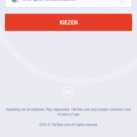
KIEZEN
Gambling can be addictive. Play responsibly. TikiTaka.com only accepts customers over
18 years of age.
2026 © TikiTaka.com All rights reserved.