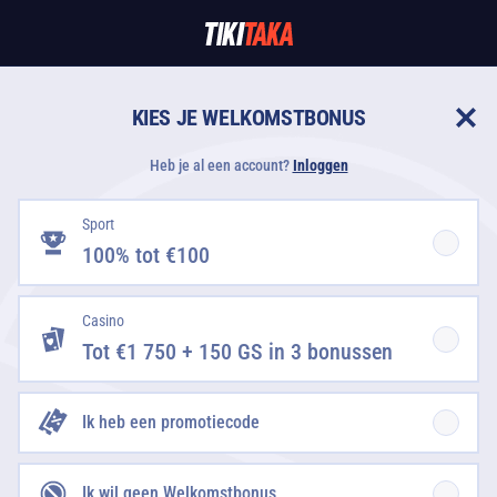
KIES JE WELKOMSTBONUS
Heb je al een account?
Inloggen
Sport
100% tot €100
Casino
Tot €1 750 + 150 GS in 3 bonussen
Ik heb een promotiecode
Ik wil geen Welkomstbonus