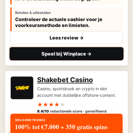
Betalen & uitbetalen
Controleer de actuele cashier voor je
voorkeursmethode en limieten.
Lees review ->
Speel bij Winplace ->
Shakebet Casino
Casino, sportsbook en crypto in één
account met duidelijke offshore-context.
★
★
★
★
★
8.4/10
redactionele score · geverifieerd
WELKOMSTBONUS
100% tot €7.000 + 350 gratis spins