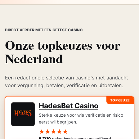
DIRECT VERDER MET EEN GETEST CASINO
Onze topkeuzes voor
Nederland
Een redactionele selectie van casino's met aandacht
voor vergunning, betalen, verificatie en uitbetalen.
TOPKEUZE
HadesBet Casino
Sterke keuze voor wie verificatie en risico
eerst wil begrijpen.
★
★
★
★
★
9.7/10
redactionele score · geverifieerd