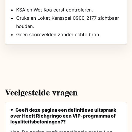
KSA en Wet Koa eerst controleren.
Cruks en Loket Kansspel 0900-2177 zichtbaar
houden.
Geen scorevelden zonder echte bron.
Veelgestelde vragen
Geeft deze pagina een definitieve uitspraak
over Heeft Richgringo een VIP-programma of
loyaliteitsbeloningen??