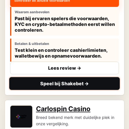
controleer de actuele voorwaarden
Waarom aanbevolen
Past bij ervaren spelers die voorwaarden,
KYC en crypto-betaalmethoden eerst willen
controleren.
Betalen & uitbetalen
Test klein en controleer cashierlimieten,
walletbewijs en opnamevoorwaarden.
Lees review ->
Speel bij Shakebet ->
Carlospin Casino
Breed bekend merk met duidelijke plek in
onze vergelijking.