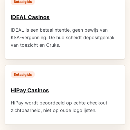
Betaalgids
iDEAL Casinos
iDEAL is een betaalintentie, geen bewijs van
KSA-vergunning. De hub scheidt depositgemak
van toezicht en Cruks.
Betaalgids
HiPay Casinos
HiPay wordt beoordeeld op echte checkout-
zichtbaarheid, niet op oude logolijsten.