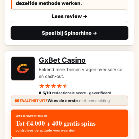
dezelfde methode werken.
Lees review ->
Speel bij Spinorhino ->
GxBet Casino
Bekend merk binnen vragen over service
en cash-out.
★
★
★
★
★
8.5/10
redactionele score · geverifieerd
Wees de eerste
met een melding
BETAALT HET UIT?
WELKOMSTBONUS
Tot €4.000 + 400 gratis spins
controleer de actuele voorwaarden