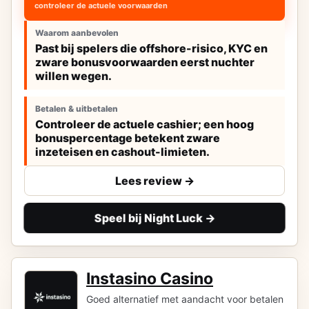
controleer de actuele voorwaarden
Waarom aanbevolen
Past bij spelers die offshore-risico, KYC en
zware bonusvoorwaarden eerst nuchter
willen wegen.
Betalen & uitbetalen
Controleer de actuele cashier; een hoog
bonuspercentage betekent zware
inzeteisen en cashout-limieten.
Lees review ->
Speel bij Night Luck ->
Instasino Casino
Goed alternatief met aandacht voor betalen