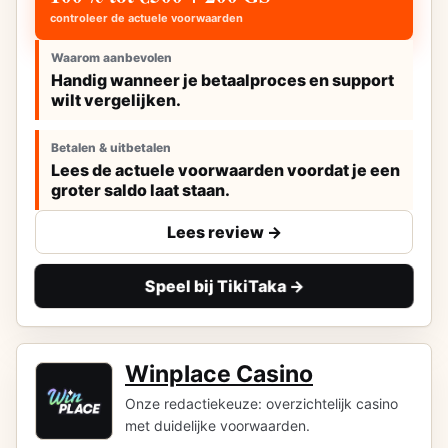
controleer de actuele voorwaarden
Waarom aanbevolen
Handig wanneer je betaalproces en support
wilt vergelijken.
Betalen & uitbetalen
Lees de actuele voorwaarden voordat je een
groter saldo laat staan.
Lees review ->
Speel bij TikiTaka ->
Winplace Casino
Onze redactiekeuze: overzichtelijk casino
met duidelijke voorwaarden.