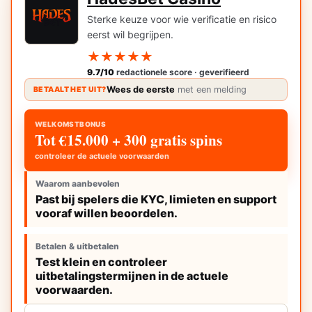
Sterke keuze voor wie verificatie en risico
eerst wil begrijpen.
★
★
★
★
★
9.7/10
redactionele score · geverifieerd
Wees de eerste
met een melding
BETAALT HET UIT?
WELKOMSTBONUS
Tot €15.000 + 300 gratis spins
controleer de actuele voorwaarden
Waarom aanbevolen
Past bij spelers die KYC, limieten en support
vooraf willen beoordelen.
Betalen & uitbetalen
Test klein en controleer
uitbetalingstermijnen in de actuele
voorwaarden.