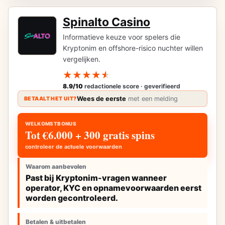
Spinalto Casino
Informatieve keuze voor spelers die
Kryptonim en offshore-risico nuchter willen
vergelijken.
★
★
★
★
★
8.9/10
redactionele score · geverifieerd
Wees de eerste
met een melding
BETAALT HET UIT?
WELKOMSTBONUS
Tot €6.000 + 300 gratis spins
controleer de actuele voorwaarden
Waarom aanbevolen
Past bij Kryptonim-vragen wanneer
operator, KYC en opnamevoorwaarden eerst
worden gecontroleerd.
Betalen & uitbetalen