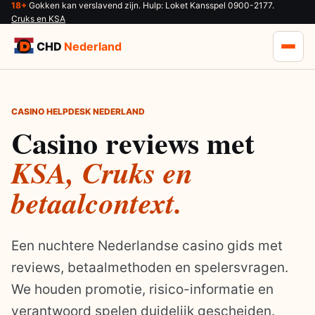
18+
Gokken kan verslavend zijn. Hulp: Loket Kansspel 0900-2177.
Cruks en KSA
CHD
Nederland
CASINO HELPDESK NEDERLAND
Casino reviews met
KSA, Cruks en
betaalcontext.
Een nuchtere Nederlandse casino gids met
reviews, betaalmethoden en spelersvragen.
We houden promotie, risico-informatie en
verantwoord spelen duidelijk gescheiden.