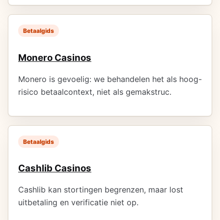
Betaalgids
Monero Casinos
Monero is gevoelig: we behandelen het als hoog-
risico betaalcontext, niet als gemakstruc.
Betaalgids
Cashlib Casinos
Cashlib kan stortingen begrenzen, maar lost
uitbetaling en verificatie niet op.