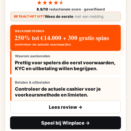
★
★
★
★
★
8.8/10
redactionele score · geverifieerd
Wees de eerste
met een melding
BETAALT HET UIT?
WELKOMSTBONUS
250% tot €14.000 + 300 gratis spins
controleer de actuele voorwaarden
Waarom aanbevolen
Prettig voor spelers die eerst voorwaarden,
KYC en uitbetaling willen begrijpen.
Betalen & uitbetalen
Controleer de actuele cashier voor je
voorkeursmethode en limieten.
Lees review ->
Speel bij Winplace ->