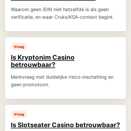
Waarom geen iDIN niet hetzelfde is als geen
verificatie, en waar Cruks/KSA-context begint.
Vraag
Is Kryptonim Casino
betrouwbaar?
Merkvraag met duidelijke risico-inschatting en
geen promotoon.
Vraag
Is Slotseater Casino betrouwbaar?