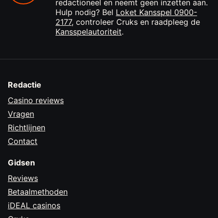
redactioneel en neemt geen inzetten aan.
Hulp nodig? Bel
Loket Kansspel 0900-
2177
, controleer Cruks en raadpleeg de
Kansspelautoriteit
.
Redactie
Casino reviews
Vragen
Richtlijnen
Contact
Gidsen
Reviews
Betaalmethoden
iDEAL casinos