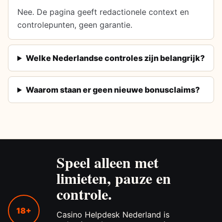
Nee. De pagina geeft redactionele context en
controlepunten, geen garantie.
Welke Nederlandse controles zijn belangrijk?
Waarom staan er geen nieuwe bonusclaims?
Speel alleen met
limieten, pauze en
controle.
18+
Casino Helpdesk Nederland is