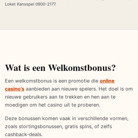
Loket Kansspel 0900-2177.
Wat is een Welkomstbonus?
Een welkomstbonus is een promotie die
online
casino’s
aanbieden aan nieuwe spelers. Het doel is om
nieuwe gebruikers aan te trekken en hen aan te
moedigen om het casino uit te proberen.
Deze bonussen komen vaak in verschillende vormen,
zoals stortingsbonussen, gratis spins, of zelfs
cashback-deals.