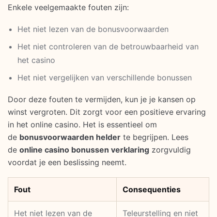
Enkele veelgemaakte fouten zijn:
Het niet lezen van de bonusvoorwaarden
Het niet controleren van de betrouwbaarheid van
het casino
Het niet vergelijken van verschillende bonussen
Door deze fouten te vermijden, kun je je kansen op
winst vergroten. Dit zorgt voor een positieve ervaring
in het online casino. Het is essentieel om
de
bonusvoorwaarden helder
te begrijpen. Lees
de
online casino bonussen verklaring
zorgvuldig
voordat je een beslissing neemt.
Fout
Consequenties
Het niet lezen van de
Teleurstelling en niet