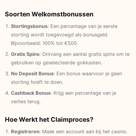
Soorten Welkomstbonussen
Stortingsbonus
: Een percentage van je eerste
storting wordt toegevoegd als bonusgeld.
Bijvoorbeeld: 100% tot €500.
Gratis Spins
: Ontvang een aantal gratis spins om te
gebruiken op geselecteerde gokkasten.
No Deposit Bonus
: Een bonus waarvoor je geen
storting hoeft te doen.
Cashback Bonus
: Krijg een percentage van je
verlies terug.
Hoe Werkt het Claimproces?
Registreren
: Maak een account aan bij het casino.