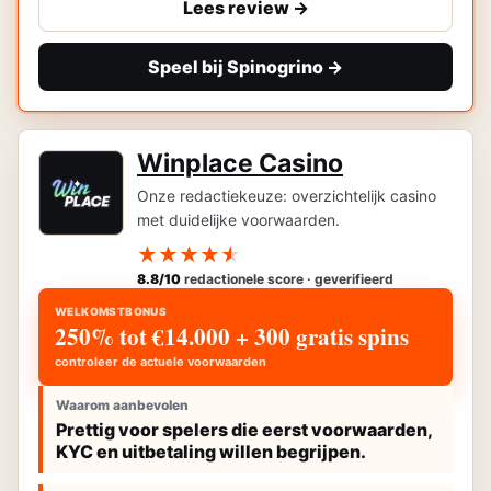
Lees review ->
Speel bij Spinogrino ->
Winplace Casino
Onze redactiekeuze: overzichtelijk casino
met duidelijke voorwaarden.
★
★
★
★
★
8.8/10
redactionele score · geverifieerd
WELKOMSTBONUS
250% tot €14.000 + 300 gratis spins
controleer de actuele voorwaarden
Waarom aanbevolen
Prettig voor spelers die eerst voorwaarden,
KYC en uitbetaling willen begrijpen.