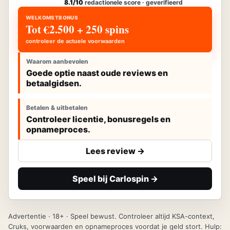
8.1/10
redactionele score · geverifieerd
WELKOMSTBONUS
Tot €2.500 + 250 spins
controleer de actuele voorwaarden
Waarom aanbevolen
Goede optie naast oude reviews en
betaalgidsen.
Betalen & uitbetalen
Controleer licentie, bonusregels en
opnameproces.
Lees review ->
Speel bij Carlospin ->
Advertentie · 18+ · Speel bewust. Controleer altijd KSA-context,
Cruks, voorwaarden en opnameproces voordat je geld stort. Hulp: