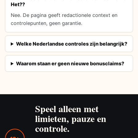
Het??
Nee. De pagina geeft redactionele context en
controlepunten, geen garantie.
Welke Nederlandse controles zijn belangrijk?
Waarom staan er geen nieuwe bonusclaims?
Speel alleen met
limieten, pauze en
controle.