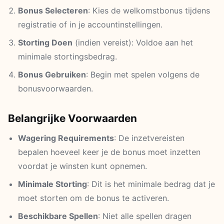
Bonus Selecteren
: Kies de welkomstbonus tijdens
registratie of in je accountinstellingen.
Storting Doen
(indien vereist): Voldoe aan het
minimale stortingsbedrag.
Bonus Gebruiken
: Begin met spelen volgens de
bonusvoorwaarden.
Belangrijke Voorwaarden
Wagering Requirements
: De inzetvereisten
bepalen hoeveel keer je de bonus moet inzetten
voordat je winsten kunt opnemen.
Minimale Storting
: Dit is het minimale bedrag dat je
moet storten om de bonus te activeren.
Beschikbare Spellen
: Niet alle spellen dragen