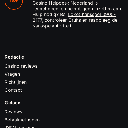
18+
Casino Helpdesk Nederland is
redactioneel en neemt geen inzetten aan.
Hulp nodig? Bel
Loket Kansspel 0900-
2177
, controleer Cruks en raadpleeg de
Kansspelautoriteit
.
Redactie
Casino reviews
Vragen
Richtlijnen
Contact
Gidsen
Reviews
Betaalmethoden
iDEAL casinos