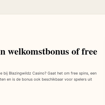
en welkomstbonus of free
ie bij Blazingwildz Casino? Gaat het om free spins, een
sten en is de bonus ook beschikbaar voor spelers uit