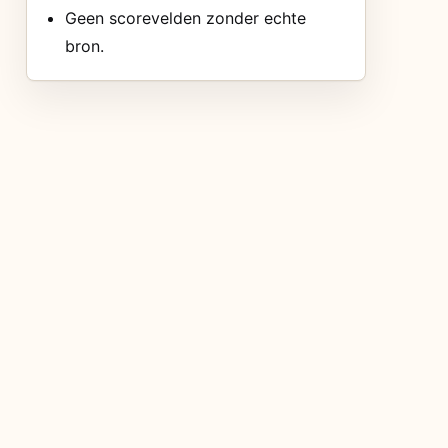
Geen scorevelden zonder echte
bron.