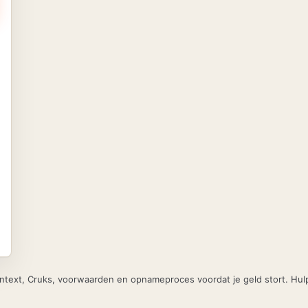
context, Cruks, voorwaarden en opnameproces voordat je geld stort. Hul