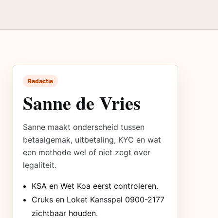
Redactie
Sanne de Vries
Sanne maakt onderscheid tussen
betaalgemak, uitbetaling, KYC en wat
een methode wel of niet zegt over
legaliteit.
KSA en Wet Koa eerst controleren.
Cruks en Loket Kansspel 0900-2177
zichtbaar houden.