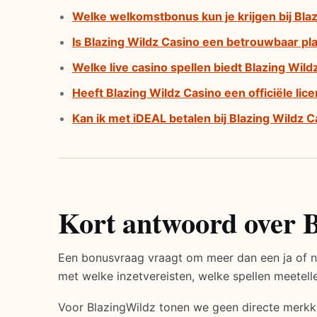
Welke welkomstbonus kun je krijgen bij Bla
Is Blazing Wildz Casino een betrouwbaar pl
Welke live casino spellen biedt Blazing Wild
Heeft Blazing Wildz Casino een officiële lice
Kan ik met iDEAL betalen bij Blazing Wildz 
Kort antwoord over 
Een bonusvraag vraagt om meer dan een ja of ne
met welke inzetvereisten, welke spellen meetel
Voor BlazingWildz tonen we geen directe merkk