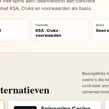
f free spins aan? beantwoordt een concrete
 met KSA, Cruks en voorwaarden als basis.
Controle
Score
l
KSA · Cruks ·
Geen s
voorwaarden
BlazingWildz k
casino's die b
lternatieven
controleer al
opnameproces
Spinogrino Casino