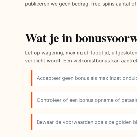
publiceren we geen bedrag, free-spins aantal of
Wat je in bonusvoor
Let op wagering, max inzet, looptijd, uitgeslo
verplicht wordt. Een welkomstbonus kan aantrek
Accepteer geen bonus als max inzet onduide
Controleer of een bonus opname of betaal
Bewaar de voorwaarden zoals ze golden bij