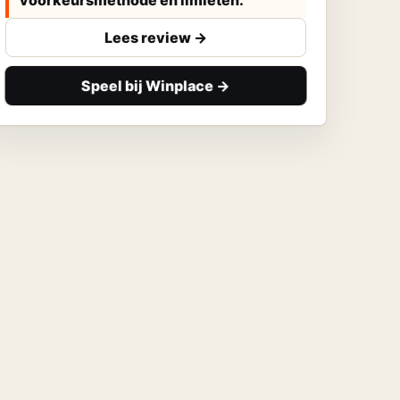
voorkeursmethode en limieten.
Lees review ->
Speel bij Winplace ->