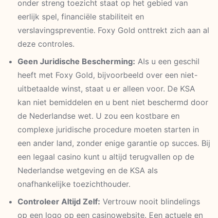
onder streng toezicht staat op het gebied van
eerlijk spel, financiële stabiliteit en
verslavingspreventie. Foxy Gold onttrekt zich aan al
deze controles.
Geen Juridische Bescherming:
Als u een geschil
heeft met Foxy Gold, bijvoorbeeld over een niet-
uitbetaalde winst, staat u er alleen voor. De KSA
kan niet bemiddelen en u bent niet beschermd door
de Nederlandse wet. U zou een kostbare en
complexe juridische procedure moeten starten in
een ander land, zonder enige garantie op succes. Bij
een legaal casino kunt u altijd terugvallen op de
Nederlandse wetgeving en de KSA als
onafhankelijke toezichthouder.
Controleer Altijd Zelf:
Vertrouw nooit blindelings
op een logo op een casinowebsite. Een actuele en