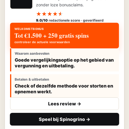
zonder loze bonusclaims.
★
★
★
★
★
9.0/10
redactionele score · geverifieerd
WELKOMSTBONUS
Tot €1.500 + 250 gratis spins
controleer de actuele voorwaarden
Waarom aanbevolen
Goede vergelijkingsoptie op het gebied van
vergunning en uitbetaling.
Betalen & uitbetalen
Check of dezelfde methode voor storten en
opnemen werkt.
Lees review ->
Speel bij Spinogrino ->