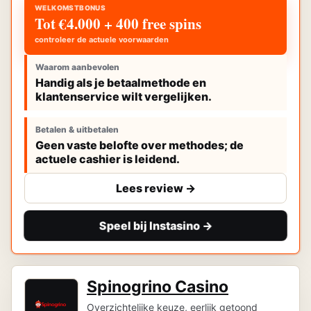
WELKOMSTBONUS
Tot €4.000 + 400 free spins
controleer de actuele voorwaarden
Waarom aanbevolen
Handig als je betaalmethode en
klantenservice wilt vergelijken.
Betalen & uitbetalen
Geen vaste belofte over methodes; de
actuele cashier is leidend.
Lees review ->
Speel bij Instasino ->
Spinogrino Casino
Overzichtelijke keuze, eerlijk getoond