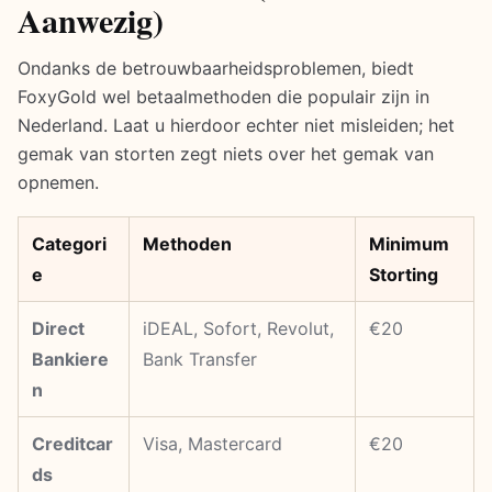
Aanwezig)
Ondanks de betrouwbaarheidsproblemen, biedt
FoxyGold wel betaalmethoden die populair zijn in
Nederland. Laat u hierdoor echter niet misleiden; het
gemak van storten zegt niets over het gemak van
opnemen.
Categori
Methoden
Minimum
e
Storting
Direct
iDEAL, Sofort, Revolut,
€20
Bankiere
Bank Transfer
n
Creditcar
Visa, Mastercard
€20
ds