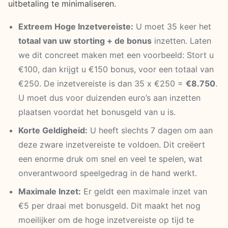
uitbetaling te minimaliseren.
Extreem Hoge Inzetvereiste:
U moet 35 keer het
totaal van uw storting + de bonus
inzetten. Laten
we dit concreet maken met een voorbeeld: Stort u
€100, dan krijgt u €150 bonus, voor een totaal van
€250. De inzetvereiste is dan 35 x €250 =
€8.750
.
U moet dus voor duizenden euro’s aan inzetten
plaatsen voordat het bonusgeld van u is.
Korte Geldigheid:
U heeft slechts 7 dagen om aan
deze zware inzetvereiste te voldoen. Dit creëert
een enorme druk om snel en veel te spelen, wat
onverantwoord speelgedrag in de hand werkt.
Maximale Inzet:
Er geldt een maximale inzet van
€5 per draai met bonusgeld. Dit maakt het nog
moeilijker om de hoge inzetvereiste op tijd te