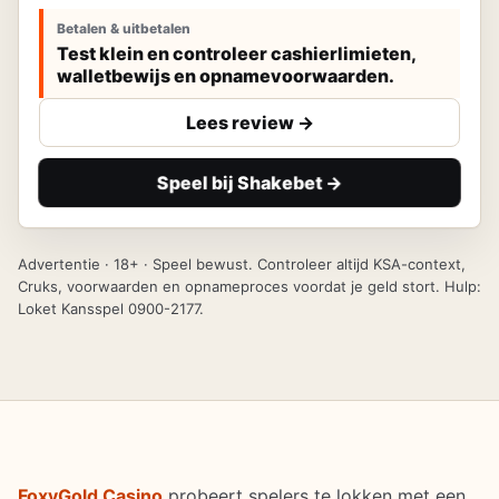
Betalen & uitbetalen
Test klein en controleer cashierlimieten,
walletbewijs en opnamevoorwaarden.
Lees review ->
Speel bij Shakebet ->
Advertentie · 18+ · Speel bewust. Controleer altijd KSA-context,
Cruks, voorwaarden en opnameproces voordat je geld stort. Hulp:
Loket Kansspel 0900-2177.
FoxyGold Casino
probeert spelers te lokken met een