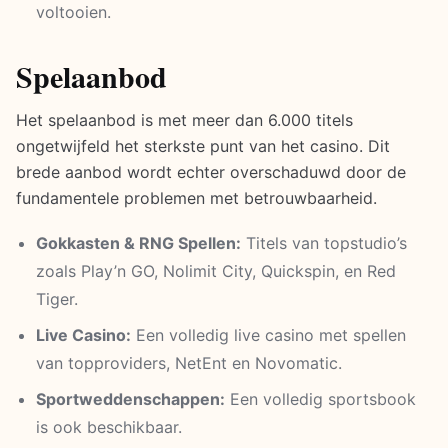
voltooien.
Spelaanbod
Het spelaanbod is met meer dan 6.000 titels
ongetwijfeld het sterkste punt van het casino. Dit
brede aanbod wordt echter overschaduwd door de
fundamentele problemen met betrouwbaarheid.
Gokkasten & RNG Spellen:
Titels van topstudio’s
zoals Play’n GO, Nolimit City, Quickspin, en Red
Tiger.
Live Casino:
Een volledig live casino met spellen
van topproviders, NetEnt en Novomatic.
Sportweddenschappen:
Een volledig sportsbook
is ook beschikbaar.