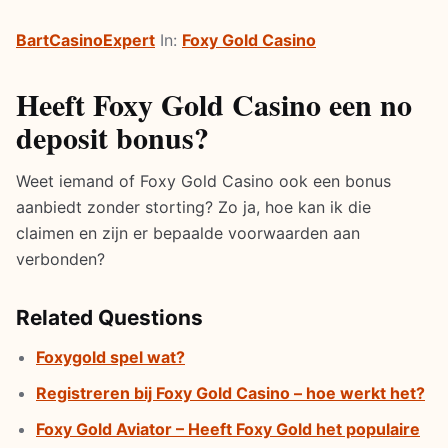
BartCasinoExpert
In:
Foxy Gold Casino
Heeft Foxy Gold Casino een no
deposit bonus?
Weet iemand of Foxy Gold Casino ook een bonus
aanbiedt zonder storting? Zo ja, hoe kan ik die
claimen en zijn er bepaalde voorwaarden aan
verbonden?
Related Questions
Foxygold spel wat?
Registreren bij Foxy Gold Casino – hoe werkt het?
Foxy Gold Aviator – Heeft Foxy Gold het populaire