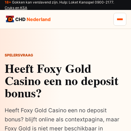
18+
Gokken kan verslavend zijn. Hulp: Loket Kansspel 0900-2177.
Cruks en KSA
CHD
Nederland
SPELERSVRAAG
Heeft Foxy Gold
Casino een no deposit
bonus?
Heeft Foxy Gold Casino een no deposit
bonus? blijft online als contextpagina, maar
Foxy Gold is niet meer beschikbaar in