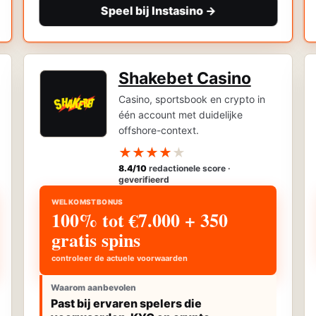
Speel bij Instasino ->
Shakebet Casino
Casino, sportsbook en crypto in
één account met duidelijke
offshore-context.
★
★
★
★
★
8.4/10
redactionele score ·
geverifieerd
WELKOMSTBONUS
100% tot €7.000 + 350
gratis spins
controleer de actuele voorwaarden
Waarom aanbevolen
Past bij ervaren spelers die