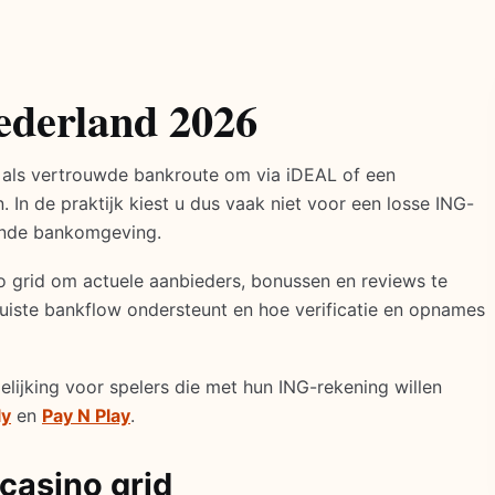
ederland 2026
t als vertrouwde bankroute om via iDEAL of een
. In de praktijk kiest u dus vaak niet voor een losse ING-
aande bankomgeving.
o grid om actuele aanbieders, bonussen en reviews te
 juiste bankflow ondersteunt en hoe verificatie en opnames
elijking voor spelers die met hun ING-rekening willen
ly
en
Pay N Play
.
 casino grid