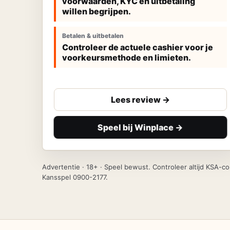
voorwaarden, KYC en uitbetaling
willen begrijpen.
Betalen & uitbetalen
Controleer de actuele cashier voor je
voorkeursmethode en limieten.
Lees review ->
Speel bij Winplace ->
Advertentie · 18+ · Speel bewust. Controleer altijd KSA-
Kansspel 0900-2177.