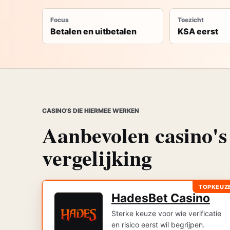
Focus
Toezicht
Betalen en uitbetalen
KSA eerst
CASINO'S DIE HIERMEE WERKEN
Aanbevolen casino's
vergelijking
TOPKEUZ
HadesBet Casino
Sterke keuze voor wie verificatie
en risico eerst wil begrijpen.