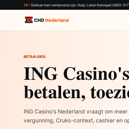
18+
Gokken kan verslavend zijn. Hulp: Loket Kansspel 0900-217
CHD
Nederland
BETAALGIDS
ING Casino's
betalen, toez
ING Casino's Nederland vraagt om meer 
vergunning, Cruks-context, cashier en