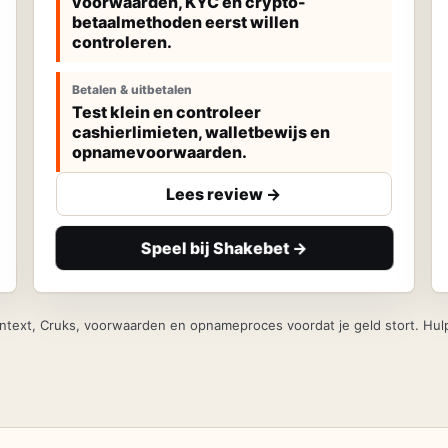
voorwaarden, KYC en crypto-
betaalmethoden eerst willen
controleren.
Betalen & uitbetalen
Test klein en controleer
cashierlimieten, walletbewijs en
opnamevoorwaarden.
Lees review ->
Speel bij Shakebet ->
context, Cruks, voorwaarden en opnameproces voordat je geld stort. Hul