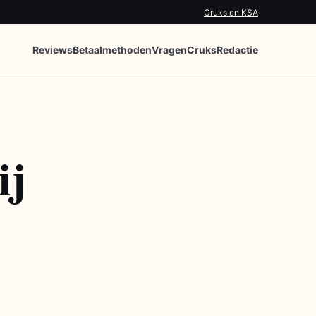
Cruks en KSA
Reviews
Betaalmethoden
Vragen
Cruks
Redactie
ij