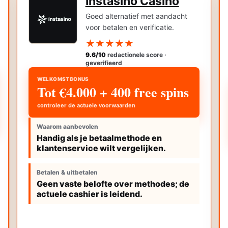
Instasino Casino
Goed alternatief met aandacht
voor betalen en verificatie.
★
★
★
★
★
9.6/10
redactionele score ·
geverifieerd
WELKOMSTBONUS
Tot €4.000 + 400 free spins
controleer de actuele voorwaarden
Waarom aanbevolen
Handig als je betaalmethode en
klantenservice wilt vergelijken.
Betalen & uitbetalen
Geen vaste belofte over methodes; de
actuele cashier is leidend.