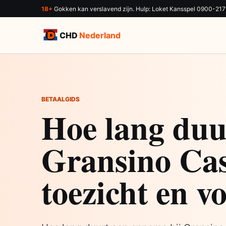
18+
Gokken kan verslavend zijn. Hulp: Loket Kansspel 0900-217
CHD
Nederland
BETAALGIDS
Hoe lang duu
Gransino Cas
toezicht en 