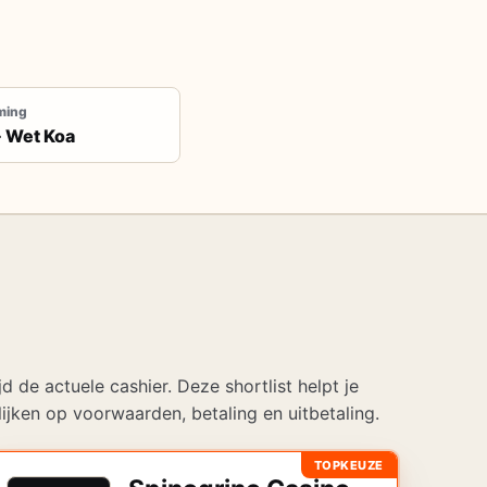
ming
· Wet Koa
jd de actuele cashier. Deze shortlist helpt je
lijken op voorwaarden, betaling en uitbetaling.
TOPKEUZE