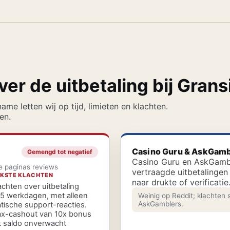
er de uitbetaling bij Grans
me letten wij op tijd, limieten en klachten.
en.
Casino Guru & AskGamb
Gemengd tot negatief
Casino Guru en AskGambl
 paginas reviews
vertraagde uitbetalingen 
JKSTE KLACHTEN
naar drukte of verificatie
achten over uitbetaling
 5 werkdagen, met alleen
Weinig op Reddit; klachten 
AskGamblers.
tische support-reacties.
x-cashout van 10x bonus
t saldo onverwacht