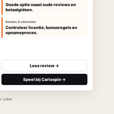
Goede optie naast oude reviews en
betaalgidsen.
Betalen & uitbetalen
Controleer licentie, bonusregels en
opnameproces.
Lees review ->
Speel bij Carlospin ->
p: Loket