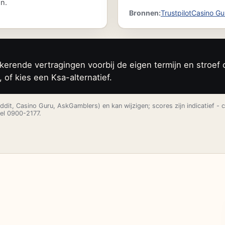
n.
Bronnen:
Trustpilot
Casino Gu
ugkerende vertragingen voorbij de eigen termijn en stroef
of kies een Ksa-alternatief.
it, Casino Guru, AskGamblers) en kan wijzigen; scores zijn indicatief - con
pel 0900-2177.