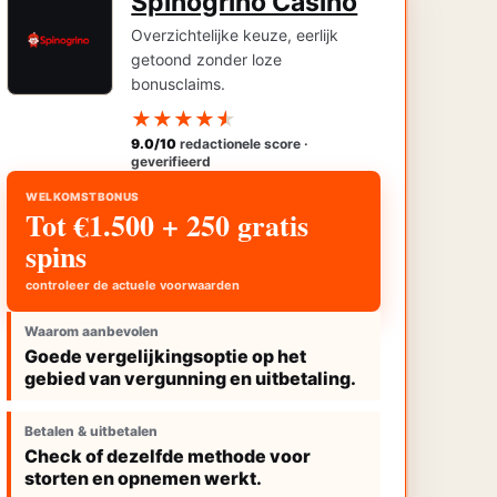
Spinogrino Casino
Overzichtelijke keuze, eerlijk
getoond zonder loze
bonusclaims.
★
★
★
★
★
9.0/10
redactionele score ·
geverifieerd
WELKOMSTBONUS
Tot €1.500 + 250 gratis
spins
controleer de actuele voorwaarden
Waarom aanbevolen
Goede vergelijkingsoptie op het
gebied van vergunning en uitbetaling.
Betalen & uitbetalen
Check of dezelfde methode voor
storten en opnemen werkt.