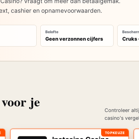
o Casino? vraagt om meer dan betaalgemak.
ntext, cashier en opnamevoorwaarden.
Belofte
Bescher
Geen verzonnen cijfers
Cruks 
 voor je
Controleer alti
casino's verge
E
TOPKEUZE