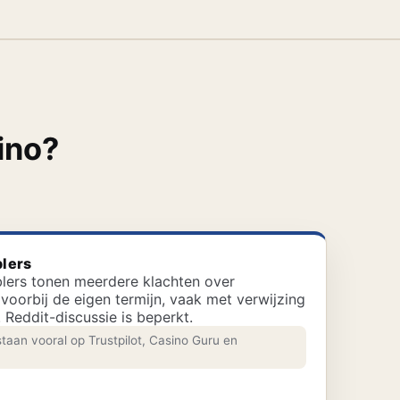
ino?
lers
ers tonen meerdere klachten over
voorbij de eigen termijn, vaak met verwijzing
. Reddit-discussie is beperkt.
staan vooral op Trustpilot, Casino Guru en