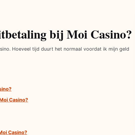
itbetaling bij Moi Casino?
ino. Hoeveel tijd duurt het normaal voordat ik mijn geld
sino?
 Moi Casino?
 Moi Casino?