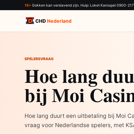
18+
Gokken kan verslavend zijn. Hulp: Loket Kansspel 0900-217
CHD
Nederland
SPELERSVRAAG
Hoe lang duur
bij Moi Casi
Hoe lang duurt een uitbetaling bij Moi 
vraag voor Nederlandse spelers, met KS