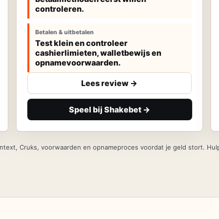
controleren.
Betalen & uitbetalen
Test klein en controleer
cashierlimieten, walletbewijs en
opnamevoorwaarden.
Lees review ->
Speel bij Shakebet ->
context, Cruks, voorwaarden en opnameproces voordat je geld stort. Hul