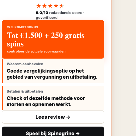
★
★
★
★
★
9.0/10
redactionele score ·
geverifieerd
WELKOMSTBONUS
Tot €1.500 + 250 gratis
spins
controleer de actuele voorwaarden
Waarom aanbevolen
Goede vergelijkingsoptie op het
gebied van vergunning en uitbetaling.
Betalen & uitbetalen
Check of dezelfde methode voor
storten en opnemen werkt.
Lees review ->
Speel bij Spinogrino ->