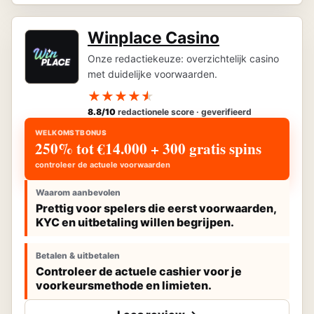
Winplace Casino
Onze redactiekeuze: overzichtelijk casino
met duidelijke voorwaarden.
★
★
★
★
★
8.8/10
redactionele score · geverifieerd
WELKOMSTBONUS
250% tot €14.000 + 300 gratis spins
controleer de actuele voorwaarden
Waarom aanbevolen
Prettig voor spelers die eerst voorwaarden,
KYC en uitbetaling willen begrijpen.
Betalen & uitbetalen
Controleer de actuele cashier voor je
voorkeursmethode en limieten.