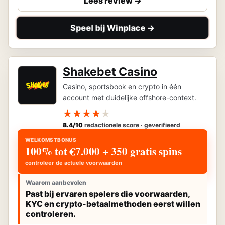
Lees review ->
Speel bij Winplace ->
Shakebet Casino
Casino, sportsbook en crypto in één
account met duidelijke offshore-context.
★
★
★
★
★
8.4/10
redactionele score · geverifieerd
WELKOMSTBONUS
100% tot €7.000 + 350 gratis spins
controleer de actuele voorwaarden
Waarom aanbevolen
Past bij ervaren spelers die voorwaarden,
KYC en crypto-betaalmethoden eerst willen
controleren.