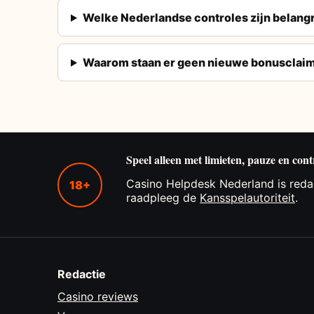
Welke Nederlandse controles zijn belangr
Waarom staan er geen nieuwe bonusclai
Speel alleen met limieten, pauze en cont
Casino Helpdesk Nederland is reda
18+
raadpleeg de
Kansspelautoriteit
.
Redactie
Casino reviews