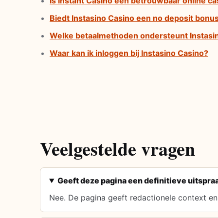
Is Instant Casino een betrouwbaar online ca
Biedt Instasino Casino een no deposit bonu
Welke betaalmethoden ondersteunt Instasi
Waar kan ik inloggen bij Instasino Casino?
Veelgestelde vragen
Geeft deze pagina een definitieve uitspra
Nee. De pagina geeft redactionele context en