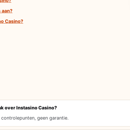
sino?
s aan?
no Casino?
ak over Instasino Casino?
 controlepunten, geen garantie.