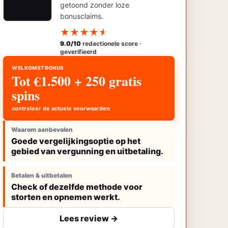
getoond zonder loze
bonusclaims.
★
★
★
★
★
9.0/10
redactionele score ·
geverifieerd
WELKOMSTBONUS
Tot €1.500 + 250 gratis
spins
controleer de actuele voorwaarden
Waarom aanbevolen
Goede vergelijkingsoptie op het
gebied van vergunning en uitbetaling.
Betalen & uitbetalen
Check of dezelfde methode voor
storten en opnemen werkt.
Lees review ->