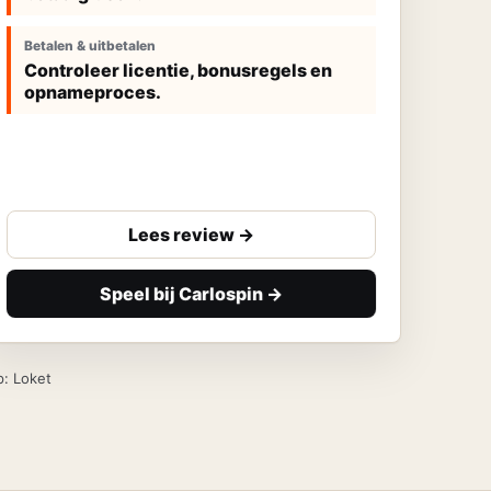
Betalen & uitbetalen
Controleer licentie, bonusregels en
opnameproces.
Lees review ->
Speel bij Carlospin ->
p: Loket