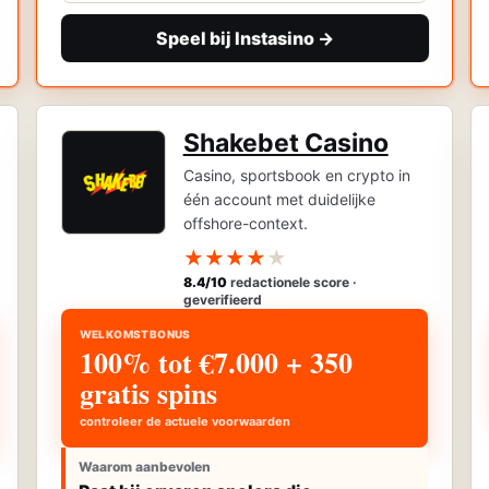
Speel bij Instasino ->
Shakebet Casino
Casino, sportsbook en crypto in
één account met duidelijke
offshore-context.
★
★
★
★
★
8.4/10
redactionele score ·
geverifieerd
WELKOMSTBONUS
100% tot €7.000 + 350
gratis spins
controleer de actuele voorwaarden
Waarom aanbevolen