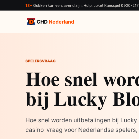
18+
Gokken kan verslavend zijn. Hulp: Loket Kansspel 0900-217
CHD
Nederland
SPELERSVRAAG
Hoe snel wor
bij Lucky Bl
Hoe snel worden uitbetalingen bij Luck
casino-vraag voor Nederlandse spelers,