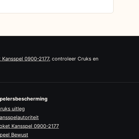
t Kansspel 0900-2177
, controleer Cruks en
pelersbescherming
ruks uitleg
ansspelautoriteit
oket Kansspel 0900-2177
peel Bewust