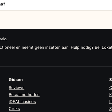
ms?
role.
ctioneel en neemt geen inzetten aan. Hulp nodig? Bel
Loke
Gidsen
S
Reviews
C
Betaalmethoden
K
iDEAL casinos
L
Cruks
S