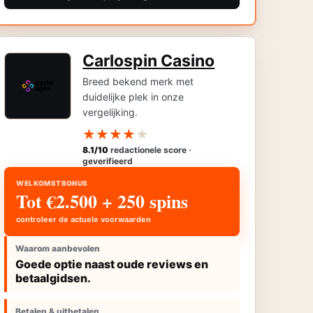
Carlospin Casino
Breed bekend merk met
duidelijke plek in onze
vergelijking.
★
★
★
★
★
8.1/10
redactionele score ·
geverifieerd
WELKOMSTBONUS
Tot €2.500 + 250 spins
controleer de actuele voorwaarden
Waarom aanbevolen
Goede optie naast oude reviews en
betaalgidsen.
Betalen & uitbetalen