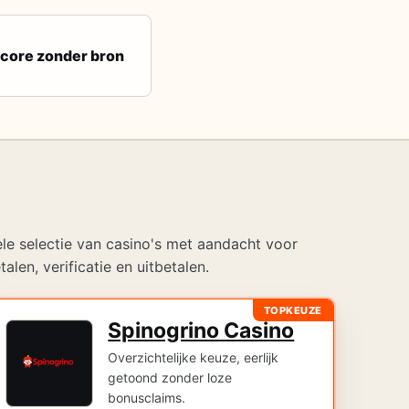
core zonder bron
le selectie van casino's met aandacht voor
alen, verificatie en uitbetalen.
TOPKEUZE
Spinogrino Casino
Overzichtelijke keuze, eerlijk
getoond zonder loze
bonusclaims.