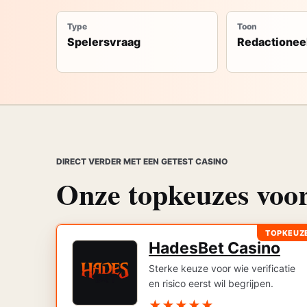
Type
Toon
Spelersvraag
Redactionee
DIRECT VERDER MET EEN GETEST CASINO
Onze topkeuzes voo
TOPKEUZ
HadesBet Casino
Sterke keuze voor wie verificatie
en risico eerst wil begrijpen.
★
★
★
★
★