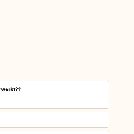
erwerkt??