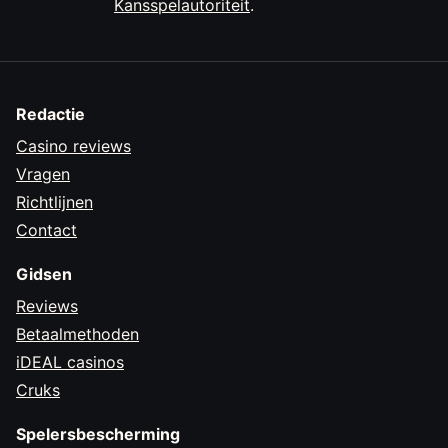
Kansspelautoriteit
.
Redactie
Casino reviews
Vragen
Richtlijnen
Contact
Gidsen
Reviews
Betaalmethoden
iDEAL casinos
Cruks
Spelersbescherming