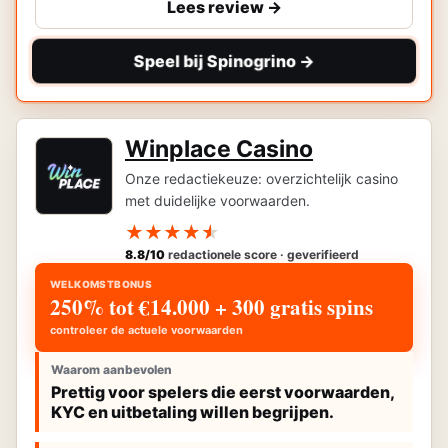
Lees review ->
Speel bij Spinogrino ->
Winplace Casino
Onze redactiekeuze: overzichtelijk casino
met duidelijke voorwaarden.
★
★
★
★
★
8.8/10
redactionele score · geverifieerd
WELKOMSTBONUS
250% tot €14.000 + 300 gratis spins
controleer de actuele voorwaarden
Waarom aanbevolen
Prettig voor spelers die eerst voorwaarden,
KYC en uitbetaling willen begrijpen.