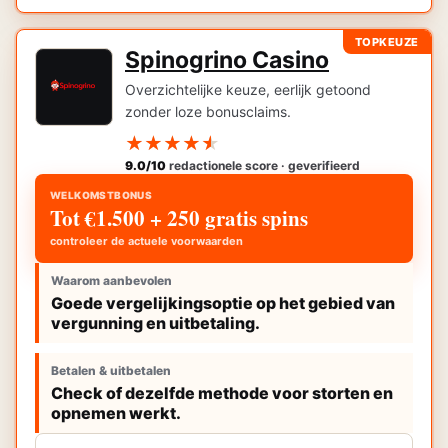
TOPKEUZE
Spinogrino Casino
Overzichtelijke keuze, eerlijk getoond
zonder loze bonusclaims.
★
★
★
★
★
9.0/10
redactionele score · geverifieerd
WELKOMSTBONUS
Tot €1.500 + 250 gratis spins
controleer de actuele voorwaarden
Waarom aanbevolen
Goede vergelijkingsoptie op het gebied van
vergunning en uitbetaling.
Betalen & uitbetalen
Check of dezelfde methode voor storten en
opnemen werkt.