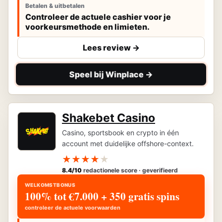
Betalen & uitbetalen
Controleer de actuele cashier voor je
voorkeursmethode en limieten.
Lees review ->
Speel bij Winplace ->
Shakebet Casino
Casino, sportsbook en crypto in één
account met duidelijke offshore-context.
★
★
★
★
★
8.4/10
redactionele score · geverifieerd
WELKOMSTBONUS
100% tot €7.000 + 350 gratis spins
controleer de actuele voorwaarden