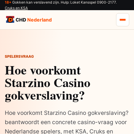
18+
Gokken kan verslavend zijn. Hulp: Loket Kansspel 0900-2177.
Cruks en KSA
CHD
Nederland
SPELERSVRAAG
Hoe voorkomt
Starzino Casino
gokverslaving?
Hoe voorkomt Starzino Casino gokverslaving?
beantwoordt een concrete casino-vraag voor
Nederlandse spelers, met KSA, Cruks en