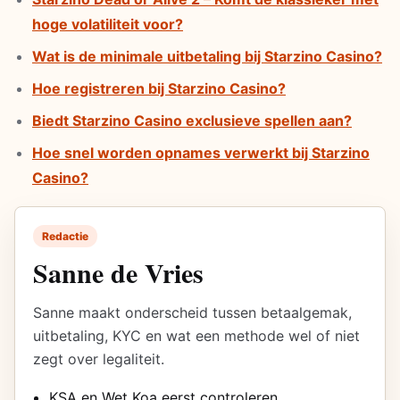
hoge volatiliteit voor?
Wat is de minimale uitbetaling bij Starzino Casino?
Hoe registreren bij Starzino Casino?
Biedt Starzino Casino exclusieve spellen aan?
Hoe snel worden opnames verwerkt bij Starzino
Casino?
Redactie
Sanne de Vries
Sanne maakt onderscheid tussen betaalgemak,
uitbetaling, KYC en wat een methode wel of niet
zegt over legaliteit.
KSA en Wet Koa eerst controleren.