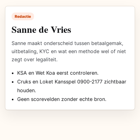
Redactie
Sanne de Vries
Sanne maakt onderscheid tussen betaalgemak,
uitbetaling, KYC en wat een methode wel of niet
zegt over legaliteit.
KSA en Wet Koa eerst controleren.
Cruks en Loket Kansspel 0900-2177 zichtbaar
houden.
Geen scorevelden zonder echte bron.