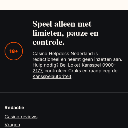
Speel alleen met
limieten, pauze en
controle.
18+
Casino Helpdesk Nederland is
redactioneel en neemt geen inzetten aan.
Hulp nodig? Bel
Loket Kansspel 0900-
2177
, controleer Cruks en raadpleeg de
Kansspelautoriteit
.
Redactie
Casino reviews
Vragen