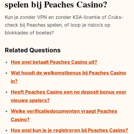
spelen bij Peaches Casino?
Kun je zonder VPN en zonder KSA-licentie of Cruks-
check bij Peaches spelen, of loop je risico’s op
blokkades of boetes?
Related Questions
Hoe snel betaalt Peaches Casino uit?
Wat houdt de welkomstbonus bij Peaches Casino
in?
Heeft Peaches Casino een no deposit bonus voor
nieuwe spelers?
Welke verificatiedocumenten vraagt Peaches
Casino?
Hoe snel kun je je registreren bij Peaches Casino?