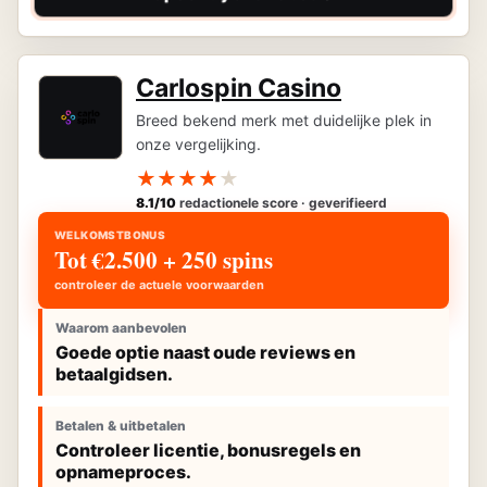
Carlospin Casino
Breed bekend merk met duidelijke plek in
onze vergelijking.
★
★
★
★
★
8.1/10
redactionele score · geverifieerd
WELKOMSTBONUS
Tot €2.500 + 250 spins
controleer de actuele voorwaarden
Waarom aanbevolen
Goede optie naast oude reviews en
betaalgidsen.
Betalen & uitbetalen
Controleer licentie, bonusregels en
opnameproces.