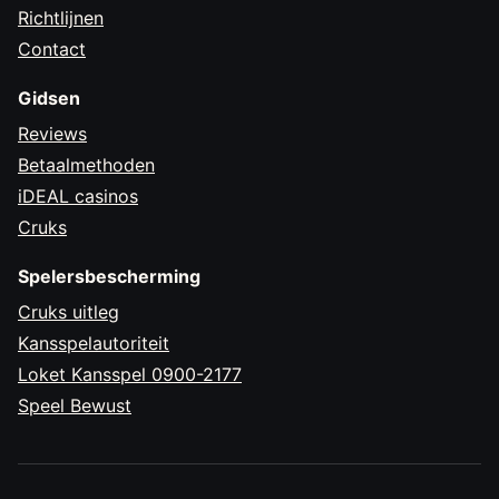
Richtlijnen
Contact
Gidsen
Reviews
Betaalmethoden
iDEAL casinos
Cruks
Spelersbescherming
Cruks uitleg
Kansspelautoriteit
Loket Kansspel 0900-2177
Speel Bewust