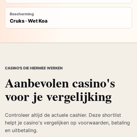
Bescherming
Cruks · Wet Koa
CASINO'S DIE HIERMEE WERKEN
Aanbevolen casino's
voor je vergelijking
Controleer altijd de actuele cashier. Deze shortlist
helpt je casino's vergelijken op voorwaarden, betaling
en uitbetaling.