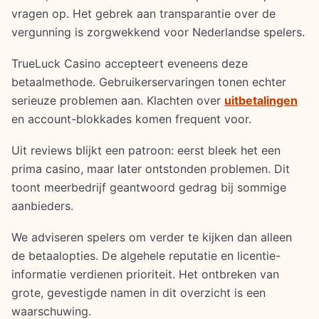
vragen op. Het gebrek aan transparantie over de
vergunning is zorgwekkend voor Nederlandse spelers.
TrueLuck Casino accepteert eveneens deze
betaalmethode. Gebruikerservaringen tonen echter
serieuze problemen aan. Klachten over
uitbetalingen
en account-blokkades komen frequent voor.
Uit reviews blijkt een patroon: eerst bleek het een
prima casino, maar later ontstonden problemen. Dit
toont meerbedrijf geantwoord gedrag bij sommige
aanbieders.
We adviseren spelers om verder te kijken dan alleen
de betaalopties. De algehele reputatie en licentie-
informatie verdienen prioriteit. Het ontbreken van
grote, gevestigde namen in dit overzicht is een
waarschuwing.