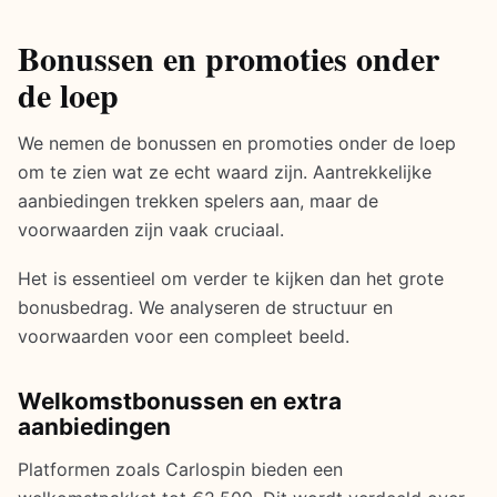
Bonussen en promoties onder
de loep
We nemen de bonussen en promoties onder de loep
om te zien wat ze echt waard zijn. Aantrekkelijke
aanbiedingen trekken spelers aan, maar de
voorwaarden zijn vaak cruciaal.
Het is essentieel om verder te kijken dan het grote
bonusbedrag. We analyseren de structuur en
voorwaarden voor een compleet beeld.
Welkomstbonussen en extra
aanbiedingen
Platformen zoals Carlospin bieden een