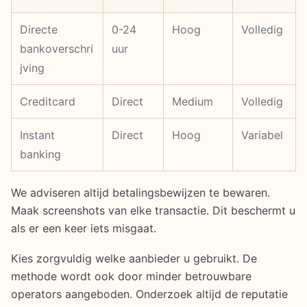
Directe
0-24
Hoog
Volledig
bankoverschri
uur
jving
Creditcard
Direct
Medium
Volledig
Instant
Direct
Hoog
Variabel
banking
We adviseren altijd betalingsbewijzen te bewaren.
Maak screenshots van elke transactie. Dit beschermt u
als er een keer iets misgaat.
Kies zorgvuldig welke aanbieder u gebruikt. De
methode wordt ook door minder betrouwbare
operators aangeboden. Onderzoek altijd de reputatie