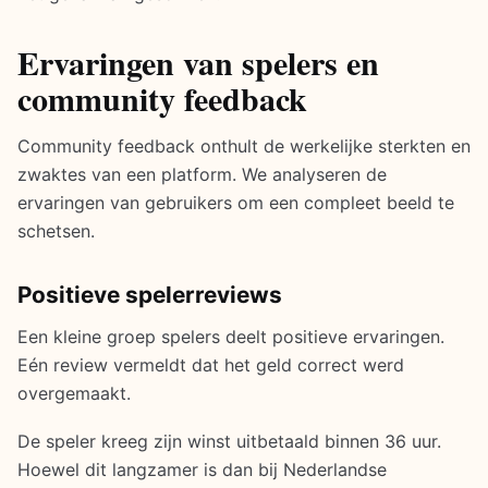
Ervaringen van spelers en
community feedback
Community feedback onthult de werkelijke sterkten en
zwaktes van een platform. We analyseren de
ervaringen van gebruikers om een compleet beeld te
schetsen.
Positieve spelerreviews
Een kleine groep spelers deelt positieve ervaringen.
Eén review vermeldt dat het geld correct werd
overgemaakt.
De speler kreeg zijn winst uitbetaald binnen 36 uur.
Hoewel dit langzamer is dan bij Nederlandse