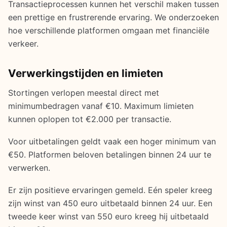
Transactieprocessen kunnen het verschil maken tussen
een prettige en frustrerende ervaring. We onderzoeken
hoe verschillende platformen omgaan met financiële
verkeer.
Verwerkingstijden en limieten
Stortingen verlopen meestal direct met
minimumbedragen vanaf €10. Maximum limieten
kunnen oplopen tot €2.000 per transactie.
Voor uitbetalingen geldt vaak een hoger minimum van
€50. Platformen beloven betalingen binnen 24 uur te
verwerken.
Er zijn positieve ervaringen gemeld. Eén speler kreeg
zijn winst van 450 euro uitbetaald binnen 24 uur. Een
tweede keer winst van 550 euro kreeg hij uitbetaald