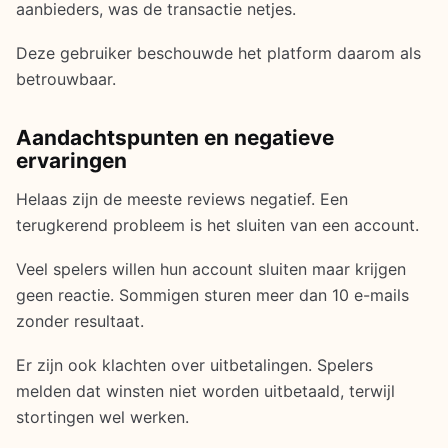
aanbieders, was de transactie netjes.
Deze gebruiker beschouwde het platform daarom als
betrouwbaar.
Aandachtspunten en negatieve
ervaringen
Helaas zijn de meeste reviews negatief. Een
terugkerend probleem is het sluiten van een account.
Veel spelers willen hun account sluiten maar krijgen
geen reactie. Sommigen sturen meer dan 10 e-mails
zonder resultaat.
Er zijn ook klachten over uitbetalingen. Spelers
melden dat winsten niet worden uitbetaald, terwijl
stortingen wel werken.