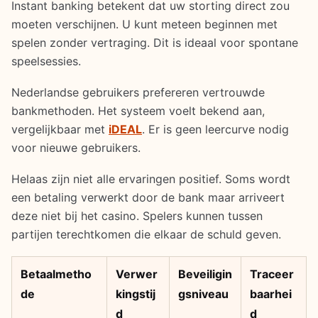
Instant banking betekent dat uw storting direct zou
moeten verschijnen. U kunt meteen beginnen met
spelen zonder vertraging. Dit is ideaal voor spontane
speelsessies.
Nederlandse gebruikers prefereren vertrouwde
bankmethoden. Het systeem voelt bekend aan,
vergelijkbaar met
iDEAL
. Er is geen leercurve nodig
voor nieuwe gebruikers.
Helaas zijn niet alle ervaringen positief. Soms wordt
een betaling verwerkt door de bank maar arriveert
deze niet bij het casino. Spelers kunnen tussen
partijen terechtkomen die elkaar de schuld geven.
Betaalmetho
Verwer
Beveiligin
Traceer
de
kingstij
gsniveau
baarhei
d
d