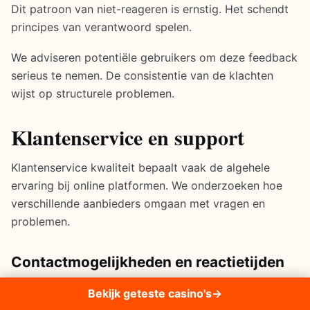
Dit patroon van niet-reageren is ernstig. Het schendt
principes van verantwoord spelen.
We adviseren potentiële gebruikers om deze feedback
serieus te nemen. De consistentie van de klachten
wijst op structurele problemen.
Klantenservice en support
Klantenservice kwaliteit bepaalt vaak de algehele
ervaring bij online platformen. We onderzoeken hoe
verschillende aanbieders omgaan met vragen en
problemen.
Contactmogelijkheden en reactietijden
Platformen bieden meestal live chat en e-mail support.
Bekijk geteste casino's
→
De kwaliteit verschilt echter sterk tussen verschillende