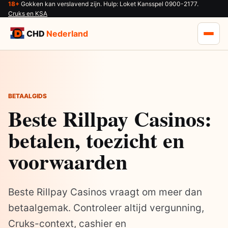
18+
Gokken kan verslavend zijn. Hulp: Loket Kansspel 0900-2177.
Cruks en KSA
CHD
Nederland
BETAALGIDS
Beste Rillpay Casinos:
betalen, toezicht en
voorwaarden
Beste Rillpay Casinos vraagt om meer dan
betaalgemak. Controleer altijd vergunning,
Cruks-context, cashier en