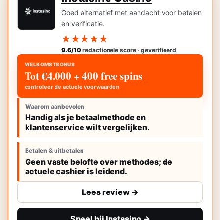
Goed alternatief met aandacht voor betalen
en verificatie.
★
★
★
★
★
9.6/10
redactionele score · geverifieerd
WELKOMSTBONUS
Tot €4.000 + 400 free spins
controleer de actuele voorwaarden
Waarom aanbevolen
Handig als je betaalmethode en
klantenservice wilt vergelijken.
Betalen & uitbetalen
Geen vaste belofte over methodes; de
actuele cashier is leidend.
Lees review ->
Speel bij Instasino ->