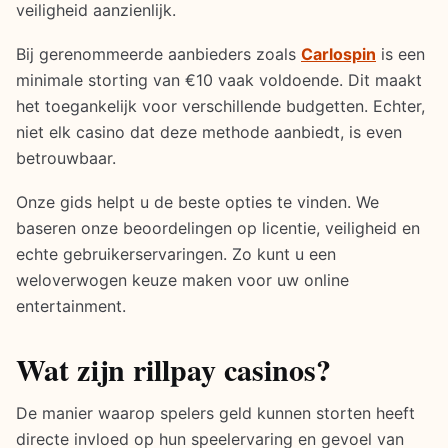
veiligheid aanzienlijk.
Bij gerenommeerde aanbieders zoals
Carlospin
is een
minimale storting van €10 vaak voldoende. Dit maakt
het toegankelijk voor verschillende budgetten. Echter,
niet elk casino dat deze methode aanbiedt, is even
betrouwbaar.
Onze gids helpt u de beste opties te vinden. We
baseren onze beoordelingen op licentie, veiligheid en
echte gebruikerservaringen. Zo kunt u een
weloverwogen keuze maken voor uw online
entertainment.
Wat zijn rillpay casinos?
De manier waarop spelers geld kunnen storten heeft
directe invloed op hun speelervaring en gevoel van