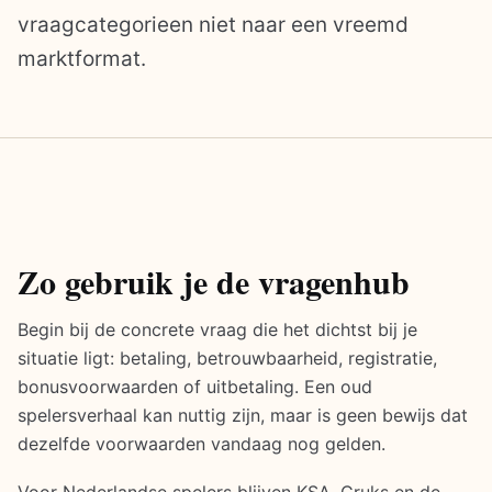
vraagcategorieen niet naar een vreemd
marktformat.
Zo gebruik je de vragenhub
Begin bij de concrete vraag die het dichtst bij je
situatie ligt: betaling, betrouwbaarheid, registratie,
bonusvoorwaarden of uitbetaling. Een oud
spelersverhaal kan nuttig zijn, maar is geen bewijs dat
dezelfde voorwaarden vandaag nog gelden.