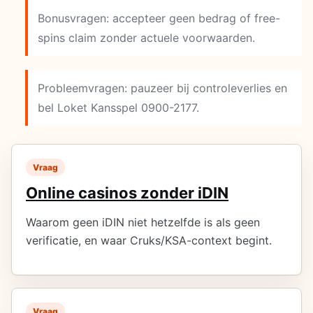
Bonusvragen: accepteer geen bedrag of free-
spins claim zonder actuele voorwaarden.
Probleemvragen: pauzeer bij controleverlies en
bel Loket Kansspel 0900-2177.
Vraag
Online casinos zonder iDIN
Waarom geen iDIN niet hetzelfde is als geen
verificatie, en waar Cruks/KSA-context begint.
Vraag