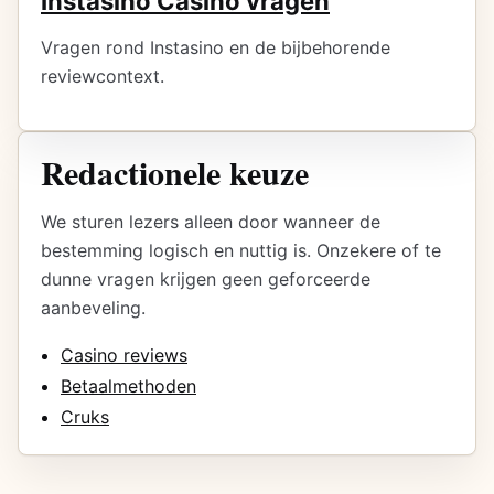
Instasino Casino vragen
Vragen rond Instasino en de bijbehorende
reviewcontext.
Redactionele keuze
We sturen lezers alleen door wanneer de
bestemming logisch en nuttig is. Onzekere of te
dunne vragen krijgen geen geforceerde
aanbeveling.
Casino reviews
Betaalmethoden
Cruks