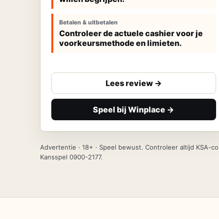
Betalen & uitbetalen
Controleer de actuele cashier voor je
voorkeursmethode en limieten.
Lees review ->
Speel bij Winplace ->
Advertentie · 18+ · Speel bewust. Controleer altijd KSA-
Kansspel 0900-2177.