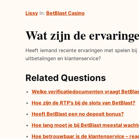
Lissy
In:
BetBlast Casino
Wat zijn de ervaring
Heeft iemand recente ervaringen met spelen bij
uitbetalingen en klantenservice?
Related Questions
Welke verificatiedocumenten vraagt BetBla
Hoe zijn de RTP’s bij de slots van BetBlast?
Heeft BetBlast een no deposit bonus?
Hoe lang moet je bij BetBlast meestal wach
Hoe betrouwbaar is de klantenservice – reag