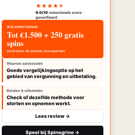
★
★
★
★
★
9.0/10
redactionele score ·
geverifieerd
WELKOMSTBONUS
Tot €1.500 + 250 gratis
spins
controleer de actuele voorwaarden
Waarom aanbevolen
Goede vergelijkingsoptie op het
gebied van vergunning en uitbetaling.
Betalen & uitbetalen
Check of dezelfde methode voor
storten en opnemen werkt.
Lees review ->
Speel bij Spinogrino ->