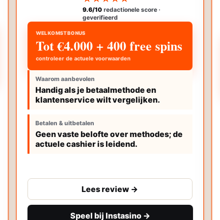
9.6/10
redactionele score ·
geverifieerd
WELKOMSTBONUS
Tot €4.000 + 400 free spins
controleer de actuele voorwaarden
Waarom aanbevolen
Handig als je betaalmethode en
klantenservice wilt vergelijken.
Betalen & uitbetalen
Geen vaste belofte over methodes; de
actuele cashier is leidend.
Lees review ->
Speel bij Instasino ->