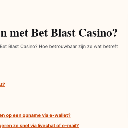
en met Bet Blast Casino?
 Bet Blast Casino? Hoe betrouwbaar zijn ze wat betreft
st?
ten op een opname via e-wallet?
eren ze snel via livechat of e-mail?