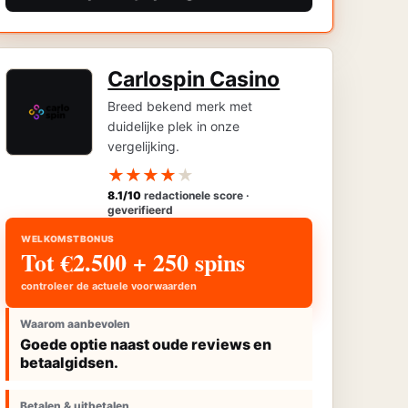
Carlospin Casino
Breed bekend merk met
duidelijke plek in onze
vergelijking.
★
★
★
★
★
8.1/10
redactionele score ·
geverifieerd
WELKOMSTBONUS
Tot €2.500 + 250 spins
controleer de actuele voorwaarden
Waarom aanbevolen
Goede optie naast oude reviews en
betaalgidsen.
Betalen & uitbetalen