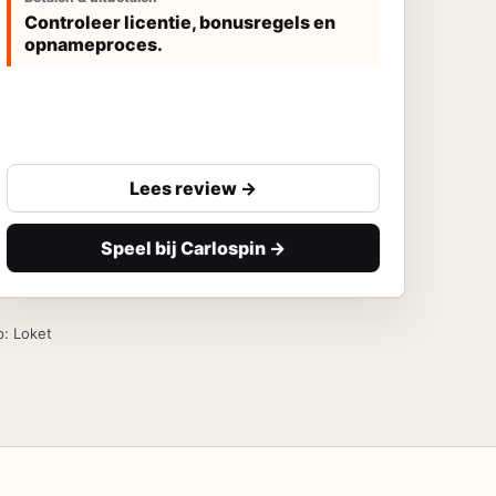
Controleer licentie, bonusregels en
opnameproces.
Lees review ->
Speel bij Carlospin ->
p: Loket