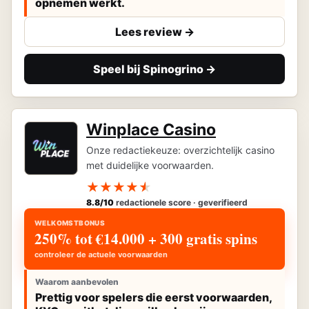
opnemen werkt.
Lees review ->
Speel bij Spinogrino ->
Winplace Casino
Onze redactiekeuze: overzichtelijk casino
met duidelijke voorwaarden.
★
★
★
★
★
8.8/10
redactionele score · geverifieerd
WELKOMSTBONUS
250% tot €14.000 + 300 gratis spins
controleer de actuele voorwaarden
Waarom aanbevolen
Prettig voor spelers die eerst voorwaarden,