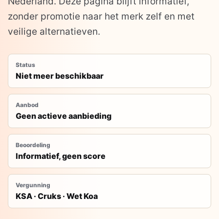
Nederland. Deze pagina blijft informatief,
zonder promotie naar het merk zelf en met
veilige alternatieven.
Status
Niet meer beschikbaar
Aanbod
Geen actieve aanbieding
Beoordeling
Informatief, geen score
Vergunning
KSA · Cruks · Wet Koa