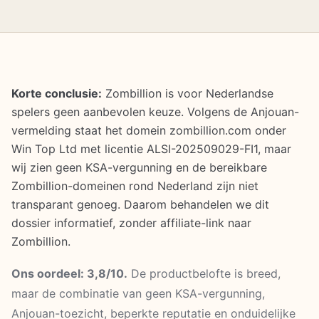
Korte conclusie:
Zombillion is voor Nederlandse
spelers geen aanbevolen keuze. Volgens de Anjouan-
vermelding staat het domein zombillion.com onder
Win Top Ltd met licentie ALSI-202509029-FI1, maar
wij zien geen KSA-vergunning en de bereikbare
Zombillion-domeinen rond Nederland zijn niet
transparant genoeg. Daarom behandelen we dit
dossier informatief, zonder affiliate-link naar
Zombillion.
Ons oordeel: 3,8/10.
De productbelofte is breed,
maar de combinatie van geen KSA-vergunning,
Anjouan-toezicht, beperkte reputatie en onduidelijke