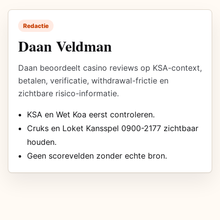
Redactie
Daan Veldman
Daan beoordeelt casino reviews op KSA-context,
betalen, verificatie, withdrawal-frictie en
zichtbare risico-informatie.
KSA en Wet Koa eerst controleren.
Cruks en Loket Kansspel 0900-2177 zichtbaar
houden.
Geen scorevelden zonder echte bron.