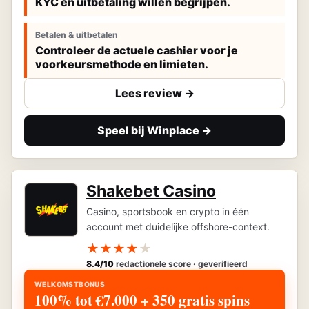
KYC en uitbetaling willen begrijpen.
Betalen & uitbetalen
Controleer de actuele cashier voor je
voorkeursmethode en limieten.
Lees review ->
Speel bij Winplace ->
Shakebet Casino
Casino, sportsbook en crypto in één
account met duidelijke offshore-context.
★
★
★
★
★
8.4/10
redactionele score · geverifieerd
WELKOMSTBONUS
100% tot €7.000 + 350 gratis spins