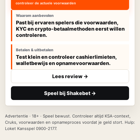
controleer de actuele voorwaarden
Waarom aanbevolen
Past bij ervaren spelers die voorwaarden,
KYC en crypto-betaalmethoden eerst willen
controleren.
Betalen & uitbetalen
Test klein en controleer cashierlimieten,
walletbewijs en opnamevoorwaarden.
Lees review ->
Speel bij Shakebet ->
Advertentie · 18+ · Speel bewust. Controleer altijd KSA-context,
Cruks, voorwaarden en opnameproces voordat je geld stort. Hulp:
Loket Kansspel 0900-2177.