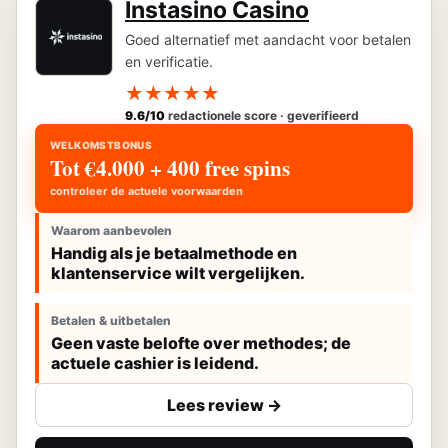
Instasino Casino
Goed alternatief met aandacht voor betalen
en verificatie.
★
★
★
★
★
9.6/10
redactionele score · geverifieerd
WELKOMSTBONUS
Tot €4.000 + 400 free spins
controleer de actuele voorwaarden
Waarom aanbevolen
Handig als je betaalmethode en
klantenservice wilt vergelijken.
Betalen & uitbetalen
Geen vaste belofte over methodes; de
actuele cashier is leidend.
Lees review ->