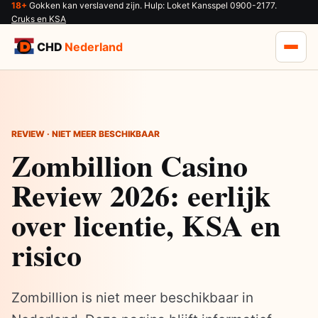
18+
Gokken kan verslavend zijn. Hulp: Loket Kansspel 0900-2177.
Cruks en KSA
CHD
Nederland
REVIEW · NIET MEER BESCHIKBAAR
Zombillion Casino
Review 2026: eerlijk
over licentie, KSA en
risico
Zombillion is niet meer beschikbaar in