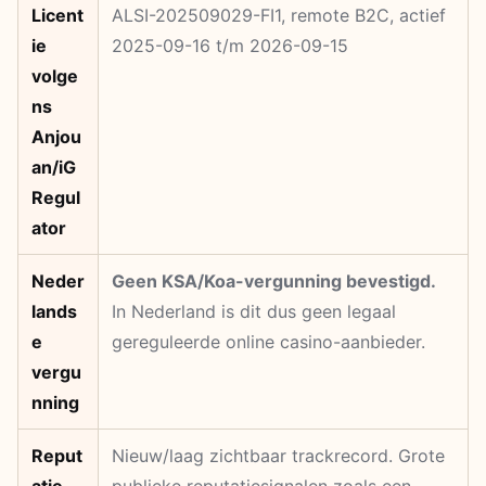
Licent
ALSI-202509029-FI1, remote B2C, actief
ie
2025-09-16 t/m 2026-09-15
volge
ns
Anjou
an/iG
Regul
ator
Neder
Geen KSA/Koa-vergunning bevestigd.
lands
In Nederland is dit dus geen legaal
e
gereguleerde online casino-aanbieder.
vergu
nning
Reput
Nieuw/laag zichtbaar trackrecord. Grote