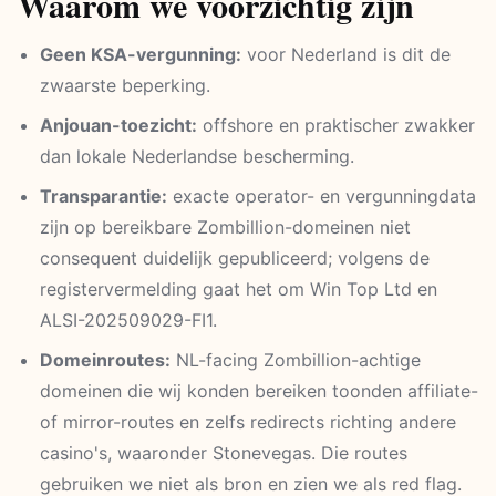
Waarom we voorzichtig zijn
Geen KSA-vergunning:
voor Nederland is dit de
zwaarste beperking.
Anjouan-toezicht:
offshore en praktischer zwakker
dan lokale Nederlandse bescherming.
Transparantie:
exacte operator- en vergunningdata
zijn op bereikbare Zombillion-domeinen niet
consequent duidelijk gepubliceerd; volgens de
registervermelding gaat het om Win Top Ltd en
ALSI-202509029-FI1.
Domeinroutes:
NL-facing Zombillion-achtige
domeinen die wij konden bereiken toonden affiliate-
of mirror-routes en zelfs redirects richting andere
casino's, waaronder Stonevegas. Die routes
gebruiken we niet als bron en zien we als red flag.