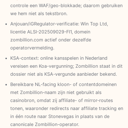
controle een WAF/geo-blokkade; daarom gebruiken
we hem niet als tekstbron.
Anjouan/iGRegulator-verificatie: Win Top Ltd,
licentie ALSI-202509029-FI1, domein
zombillion.com actief onder dezelfde
operatorvermelding.
KSA-context: online kansspelen in Nederland
vereisen een Koa-vergunning; Zombillion staat in dit
dossier niet als KSA-vergunde aanbieder bekend.
Bereikbare NL-facing kloon- of contentdomeinen
met Zombillion-naam zijn niet gebruikt als
casinobron, omdat zij affiliate- of mirror-routes
tonen, waaronder redirects naar affiliate tracking en
in één route naar Stonevegas in plaats van de
canonicale Zombillion-operator.