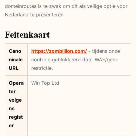
domeinroutes is te zwak om dit als veilige optie voor
Nederland te presenteren.
Feitenkaart
Cano
https://zombillion.com/
- tijdens onze
nicale
controle geblokkeerd door WAF/geo-
URL
restrictie.
Opera
Win Top Ltd
tor
volge
ns
regist
er