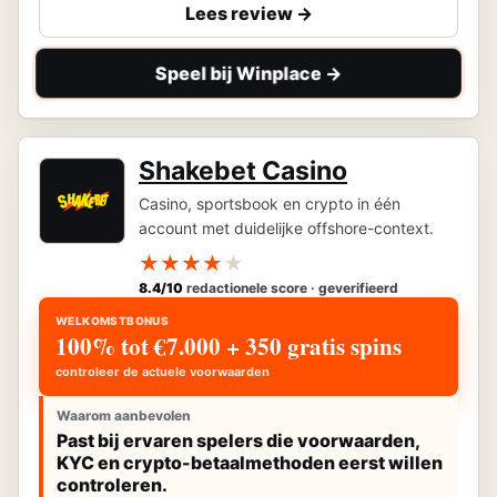
Lees review ->
Speel bij Winplace ->
Shakebet Casino
Casino, sportsbook en crypto in één
account met duidelijke offshore-context.
★
★
★
★
★
8.4/10
redactionele score · geverifieerd
WELKOMSTBONUS
100% tot €7.000 + 350 gratis spins
controleer de actuele voorwaarden
Waarom aanbevolen
Past bij ervaren spelers die voorwaarden,
KYC en crypto-betaalmethoden eerst willen
controleren.