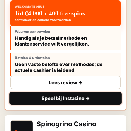
WELKOMSTBONUS
Tot €4.000 + 400 free spins
controleer de actuele voorwaarden
Waarom aanbevolen
Handig als je betaalmethode en
klantenservice wilt vergelijken.
Betalen & uitbetalen
Geen vaste belofte over methodes; de
actuele cashier is leidend.
Lees review ->
Speel bij Instasino ->
Spinogrino Casino