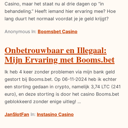
Casino, maar het staat nu al drie dagen op “in
behandeling.” Heeft iemand hier ervaring mee? Hoe
lang duurt het normaal voordat je je geld krijgt?
Anonymous In:
Boomsbet Casino
Onbetrouwbaar en Illegaal:
Mijn Ervaring met Booms.bet
Ik heb 4 keer zonder problemen via mijn bank geld
gestort bij Booms.bet. Op 06-11-2024 heb ik echter
een storting gedaan in crypto, namelijk 3,74 LTC (241
euro), en deze storting is door het casino Booms.bet
geblokkeerd zonder enige uitleg! ...
JanSlotFan
In:
Instasino Casino