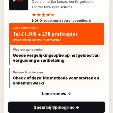
Overzichtelijke keuze, eerlijk getoond
zonder loze bonusclaims.
★
★
★
★
★
9.0/10
redactionele score · geverifieerd
WELKOMSTBONUS
Tot €1.500 + 250 gratis spins
controleer de actuele voorwaarden
Waarom aanbevolen
Goede vergelijkingsoptie op het gebied van
vergunning en uitbetaling.
Betalen & uitbetalen
Check of dezelfde methode voor storten en
opnemen werkt.
Lees review ->
Speel bij Spinogrino ->