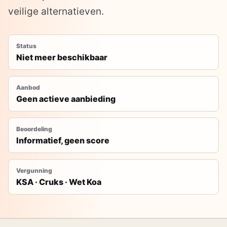
veilige alternatieven.
Status
Niet meer beschikbaar
Aanbod
Geen actieve aanbieding
Beoordeling
Informatief, geen score
Vergunning
KSA · Cruks · Wet Koa