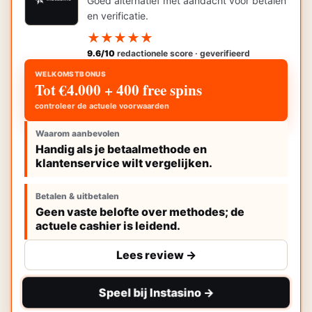
Goed alternatief met aandacht voor betalen
en verificatie.
★
★
★
★
★
9.6/10
redactionele score · geverifieerd
WELKOMSTBONUS
Tot €4.000 + 400 free spins
controleer de actuele voorwaarden
Waarom aanbevolen
Handig als je betaalmethode en
klantenservice wilt vergelijken.
Betalen & uitbetalen
Geen vaste belofte over methodes; de
actuele cashier is leidend.
Lees review ->
Speel bij Instasino ->