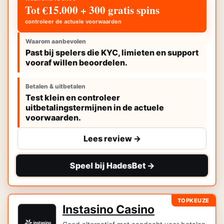
Tot €15.000 + 300 gratis spins
controleer de actuele voorwaarden
Waarom aanbevolen
Past bij spelers die KYC, limieten en support
vooraf willen beoordelen.
Betalen & uitbetalen
Test klein en controleer
uitbetalingstermijnen in de actuele
voorwaarden.
Lees review ->
Speel bij HadesBet ->
TOPKEUZE
Instasino Casino