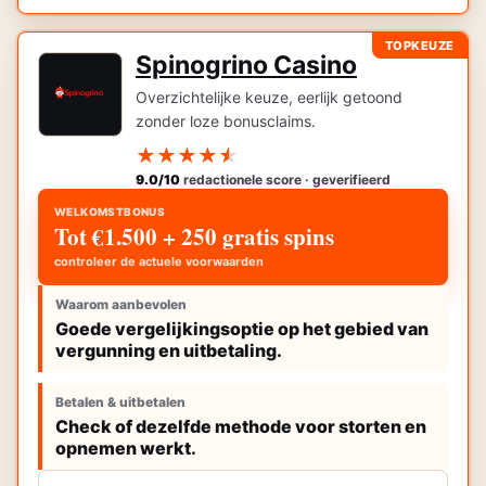
TOPKEUZE
Spinogrino Casino
Overzichtelijke keuze, eerlijk getoond
zonder loze bonusclaims.
★
★
★
★
★
9.0/10
redactionele score · geverifieerd
WELKOMSTBONUS
Tot €1.500 + 250 gratis spins
controleer de actuele voorwaarden
Waarom aanbevolen
Goede vergelijkingsoptie op het gebied van
vergunning en uitbetaling.
Betalen & uitbetalen
Check of dezelfde methode voor storten en
opnemen werkt.