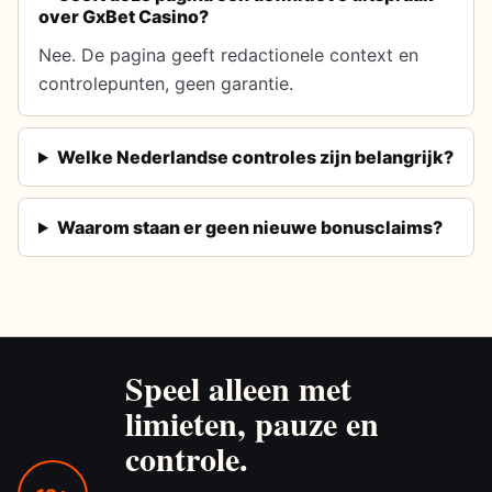
over GxBet Casino?
Nee. De pagina geeft redactionele context en
controlepunten, geen garantie.
Welke Nederlandse controles zijn belangrijk?
Waarom staan er geen nieuwe bonusclaims?
Speel alleen met
limieten, pauze en
controle.