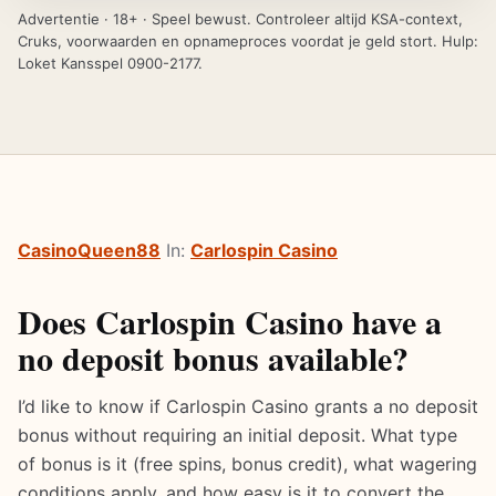
Advertentie · 18+ · Speel bewust. Controleer altijd KSA-context,
Cruks, voorwaarden en opnameproces voordat je geld stort. Hulp:
Loket Kansspel 0900-2177.
CasinoQueen88
In:
Carlospin Casino
Does Carlospin Casino have a
no deposit bonus available?
I’d like to know if Carlospin Casino grants a no deposit
bonus without requiring an initial deposit. What type
of bonus is it (free spins, bonus credit), what wagering
conditions apply, and how easy is it to convert the