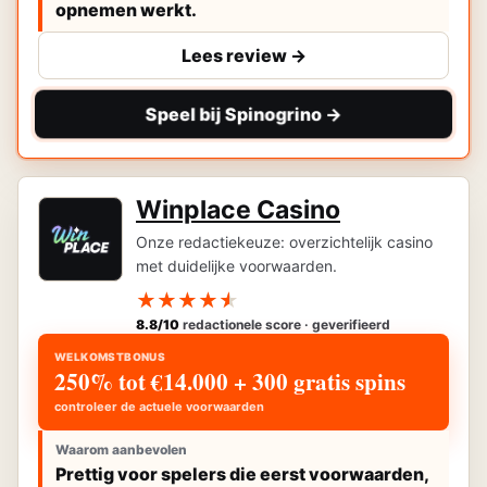
opnemen werkt.
Lees review ->
Speel bij Spinogrino ->
Winplace Casino
Onze redactiekeuze: overzichtelijk casino
met duidelijke voorwaarden.
★
★
★
★
★
8.8/10
redactionele score · geverifieerd
WELKOMSTBONUS
250% tot €14.000 + 300 gratis spins
controleer de actuele voorwaarden
Waarom aanbevolen
Prettig voor spelers die eerst voorwaarden,