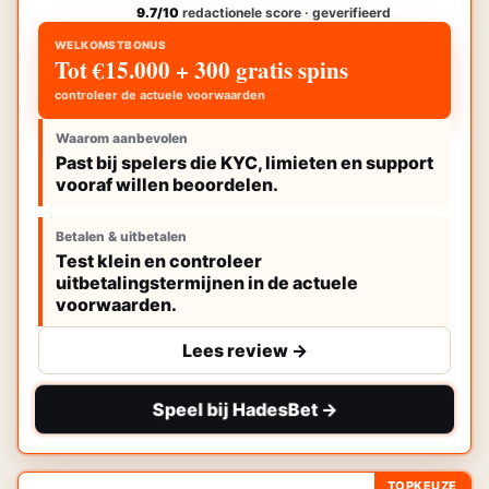
9.7/10
redactionele score · geverifieerd
WELKOMSTBONUS
Tot €15.000 + 300 gratis spins
controleer de actuele voorwaarden
Waarom aanbevolen
Past bij spelers die KYC, limieten en support
vooraf willen beoordelen.
Betalen & uitbetalen
Test klein en controleer
uitbetalingstermijnen in de actuele
voorwaarden.
Lees review ->
Speel bij HadesBet ->
TOPKEUZE