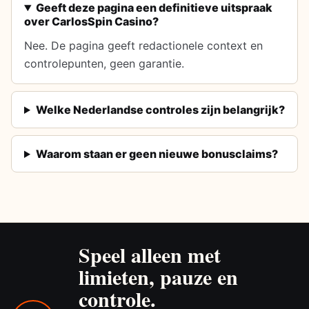
Geeft deze pagina een definitieve uitspraak
over CarlosSpin Casino?
Nee. De pagina geeft redactionele context en
controlepunten, geen garantie.
Welke Nederlandse controles zijn belangrijk?
Waarom staan er geen nieuwe bonusclaims?
Speel alleen met
limieten, pauze en
controle.