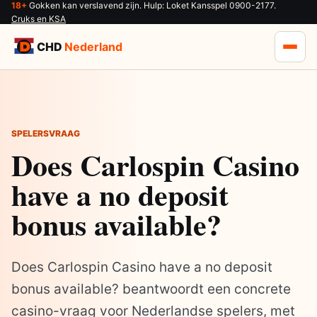
18+
Gokken kan verslavend zijn. Hulp: Loket Kansspel 0900-2177.
Cruks en KSA
CHD
Nederland
SPELERSVRAAG
Does Carlospin Casino
have a no deposit
bonus available?
Does Carlospin Casino have a no deposit
bonus available? beantwoordt een concrete
casino-vraag voor Nederlandse spelers, met