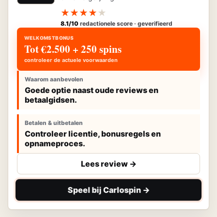
★
★
★
★
★
8.1/10
redactionele score · geverifieerd
WELKOMSTBONUS
Tot €2.500 + 250 spins
controleer de actuele voorwaarden
Waarom aanbevolen
Goede optie naast oude reviews en
betaalgidsen.
Betalen & uitbetalen
Controleer licentie, bonusregels en
opnameproces.
Lees review ->
Speel bij Carlospin ->